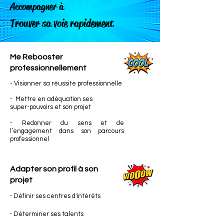
Accompagner à
Trouver sa voie rapidement
Me Rebooster
professionnellement
- Visionner sa réussite professionnelle
- Mettre en adéquation ses
super-pouvoirs et son projet
- Redonner du sens et de
l’engagement dans son parcours
professionnel
Adapter son profil à son
projet
- Définir ses centres d'intérêts
- Déterminer ses talents