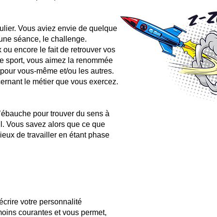
ulier. Vous aviez envie de quelque
 une séance, le challenge.
x ou encore le fait de retrouver vos
 le sport, vous aimez la renommée
r pour vous-même et/ou les autres.
ernant le métier que vous exercez.
d’ébauche pour trouver du sens à
il. Vous savez alors que ce que
mieux de travailler en étant phase
crire votre personnalité
 moins courantes et vous permet,