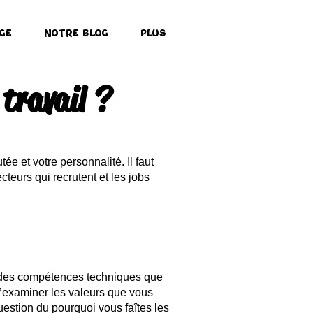
ge
Notre Blog
Plus
travail ?
e et votre personnalité. Il faut
teurs qui recrutent et les jobs
se des compétences techniques que
d’examiner les valeurs que vous
question du pourquoi vous faîtes les