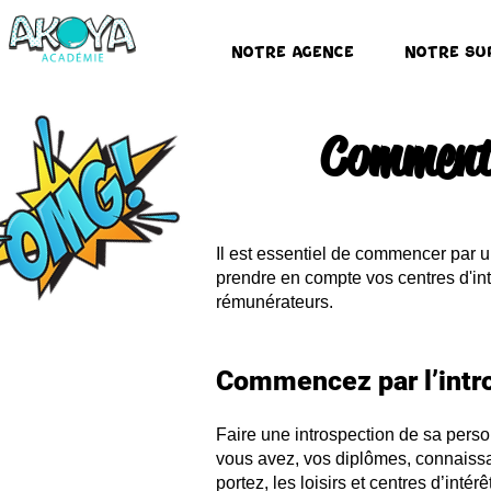
Notre Agence
Notre Su
Comment 
Il est essentiel de commencer par un
prendre en compte vos centres d'inté
rémunérateurs.
Commencez par l’intro
Faire une introspection de sa pers
vous avez, vos diplômes, connaissa
portez, les loisirs et centres d’inté