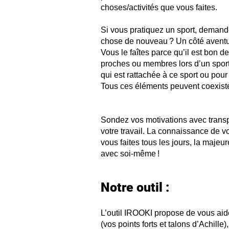
choses/activités que vous faites.
Si vous pratiquez un sport, demand
chose de nouveau ? Un côté aventurie
Vous le faîtes parce qu’il est bon d
proches ou membres lors d’un sport
qui est rattachée à ce sport ou pou
Tous ces éléments peuvent coexiste
Sondez vos motivations avec transp
votre travail. La connaissance de v
vous faites tous les jours, la majeur
avec soi-même !
Notre outil :
L’outil IROOKI propose de vous aide
(vos points forts et talons d’Achill