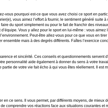
ez-vous pourquoi est-ce que vous avez choisi ce sport en partic
r(e), vous aimez l’effort à fournir, le sentiment généré suite à
e faire du sport simplement ou pour le fait de franchir des niveau
 d’équipe. Vous y allez pour le sport en lui-même : vous aimez
r l’environnement. Peut-être allez-vous pour ce que vous en tire
r ensemble mais à des degrés différents. Faîtes l’exercice conc
arence et sincérité. Ces conseils et questionnements servent 
otre personnalité aide également à donner du sens à votre trava
e partie de votre vie fait écho à qui vous êtes réellement. Il est 
r en ce sens. Il vous permet, par différents moyens, de mieux dé
e), de comprendre vos réactions face aux situations courantes et