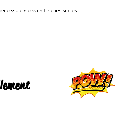
mencez alors des recherches sur les
llement