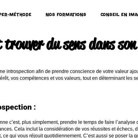
per-Méthode
Nos formations
Conseil en ima
trouver du sens dans son 
e introspection afin de prendre conscience de votre valeur ajouté
rêt, vos compétences et vos valeurs, tout en déterminant les sec
spection :
onne c’est, plus simplement, prendre le temps de faire l’analy
nces. Cela inclut la considération de vos réussites et échecs, 
rêt, ce qui vous réjouit quotidiennement. C’est aussi se poser la 