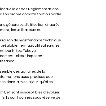
ellectuelle et des Réglementations
our son propre compte tout ou partie
ns générales d’utilisation ci-après
ment, les utilisateurs du
our raison de maintenance technique
 préalablement aux utilisateurs les
ent par
https://akoya-
moment : elles s’imposent
naissance.
nsemble des activités de la
nformations aussi précises que
es dans la mise à jour, qu’elles
tif, et sont susceptibles d’évoluer.
fs. Ils sont donnés sous réserve de