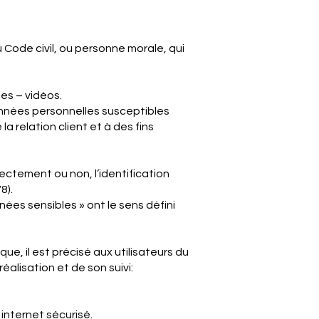
 Code civil, ou personne morale, qui
es – vidéos.
onnées personnelles susceptibles
a relation client et à des fins
ectement ou non, l’identification
8).
ées sensibles » ont le sens défini
que, il est précisé aux utilisateurs du
éalisation et de son suivi:
 internet sécurisé.