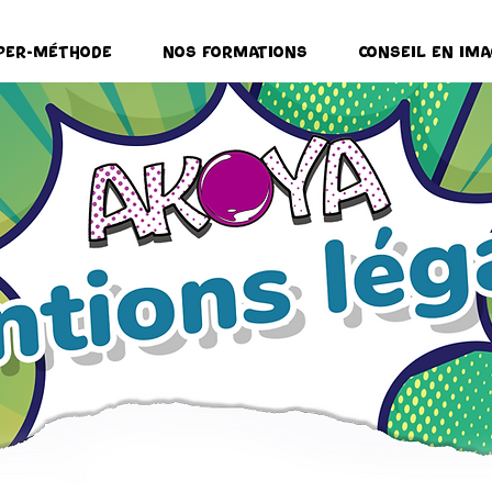
per-Méthode
Nos formations
Conseil en ima