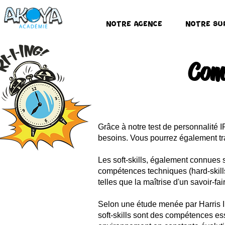
Notre Agence
Notre Su
Com
Grâce à notre test de personnalité 
besoins. Vous pourrez également trav
Les soft-skills, également connues
compétences techniques (hard-skill
telles que la maîtrise d'un savoir-fa
Selon une étude menée par Harris In
soft-skills sont des compétences ess