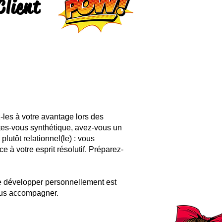
Client
-les à votre avantage lors des
 Êtes-vous synthétique, avez-vous un
plutôt relationnel(le) : vous
 à votre esprit résolutif. Préparez-
se développer personnellement est
vous accompagner.