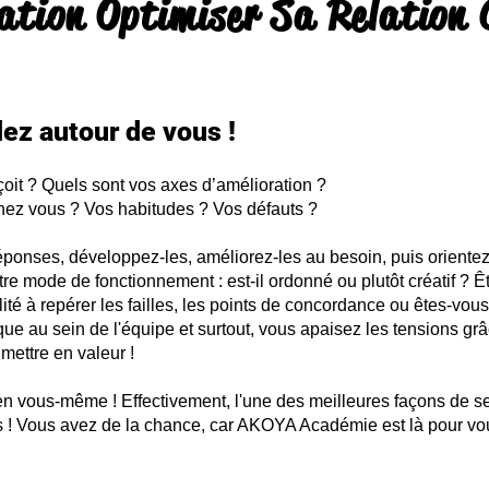
tion Optimiser Sa Relation 
ez autour de vous !
oit ? Quels sont vos axes d’amélioration ?
chez vous ?
Vos habitudes ? Vos défauts ?
réponses, développez-les, améliorez-les au besoin, puis orientez
 votre mode de fonctionnement : est-il ordonné ou plutôt créatif ?
té à repérer les failles, les points de concordance ou êtes-vous 
 au sein de l'équipe et surtout, vous apaisez les tensions grâce
mettre en valeur !
 en vous-même ! Effectivement, l'une des meilleures façons de 
ves ! Vous avez de la chance, car AKOYA Académie est là pour 