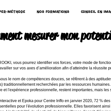
per-Méthode
Nos formations
Conseil en ima
ment mesurer mon potenti
IROOKI, vous pourrez identifier vos forces, votre mode de foncti
ailler sur vos axes d’amélioration afin d'atteindre la réussite p
 sous le nom de compétences douces, se réfèrent à des aptitud
s) traditionnellement recherchées par les ressources humaines
ire et l'expérience professionnelle, restent importantes, mais les
teractive et Epoka pour Centre Inffo en janvier 2020, 72 % des 
entielles pour l'évolution professionnelle. Elles favorisent ainsi