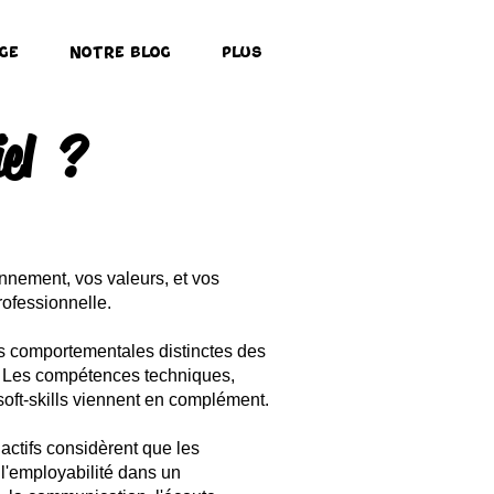
ge
Notre Blog
Plus
el ?
onnement, vos valeurs, et vos
rofessionnelle.
es comportementales distinctes des
. Les compétences techniques,
 soft-skills viennent en complément.
actifs considèrent que les
 l'employabilité dans un