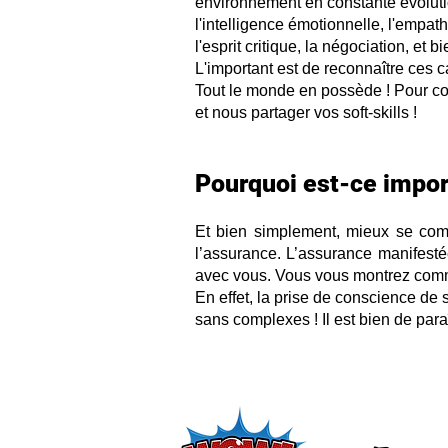
environnement en constante évolution.
l'intelligence émotionnelle, l'empathi
l'esprit critique, la négociation, et 
L'important est de reconnaître ces c
Tout le monde en possède ! Pour c
et nous partager vos soft-skills !
Pourquoi e
st-ce impor
Et bien simplement, mieux se com
l’assurance. L’assurance manifest
avec vous. Vous vous montrez comme
En effet, la prise de conscience d
sans complexes ! Il est bien de para