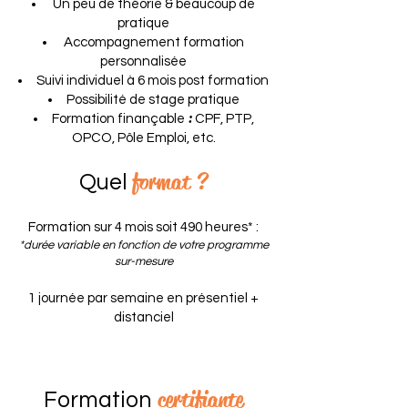
Un peu de théorie & beaucoup de
pratique
Accompagnement formation
personnalisée
Suivi individuel à 6 mois post formation
Possibilité de stage pratique
:
Formation finançable
CPF, PTP,
OPCO, Pôle Emploi, etc.
format ?
Quel
Formation sur 4 mois soit 490 heures* :
*durée variable en fonction de votre programme
sur-mesure
1 journée par semaine en présentiel +
distanciel
certifiante
Formation