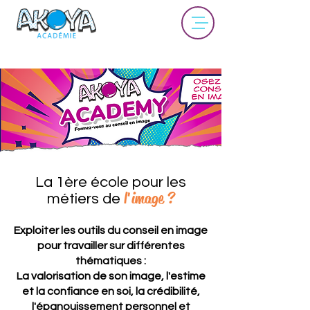
La 1ère école pour les
l'image ?
métiers de
Exploiter les outils du conseil en image
pour travailler sur différentes
thématiques :
La valorisation de son image, l'estime
et la confiance en soi, la crédibilité,
l'épanouissement personnel et